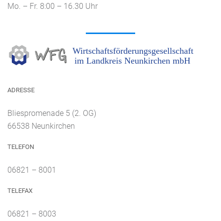
Mo. – Fr. 8:00 – 16.30 Uhr
ADRESSE
Bliespromenade 5 (2. OG)
66538 Neunkirchen
TELEFON
06821 – 8001
TELEFAX
06821 – 8003