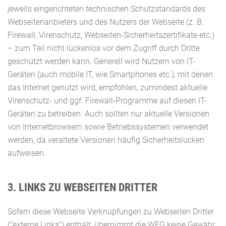
jeweils eingerichteten technischen Schutzstandards des
Webseitenanbieters und des Nutzers der Webseite (z. B.
Firewall, Virenschutz, Webseiten-Sicherheitszertifikate etc.)
– zum Teil nicht lückenlos vor dem Zugriff durch Dritte
geschützt werden kann. Generell wird Nutzern von IT-
Geräten (auch mobile IT, wie Smartphones etc.), mit denen
das Internet genutzt wird, empfohlen, zumindest aktuelle
Virenschutz- und ggf. Firewall-Programme auf diesen IT-
Geräten zu betreiben. Auch sollten nur aktuelle Versionen
von Internetbrowsern sowie Betriebssystemen verwendet
werden, da veraltete Versionen häufig Sicherheitslücken
aufweisen.
3. LINKS ZU WEBSEITEN DRITTER
Sofern diese Webseite Verknüpfungen zu Webseiten Dritter
("externe Links") enthält, übernimmt die WFG keine Gewähr