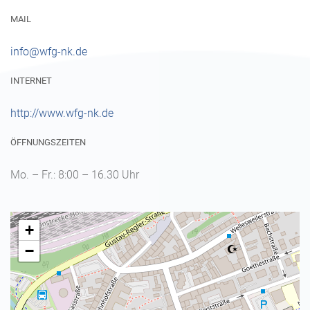
MAIL
info@wfg-nk.de
INTERNET
http://www.wfg-nk.de
ÖFFNUNGSZEITEN
Mo. – Fr.: 8:00 – 16.30 Uhr
+
−