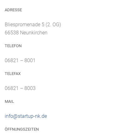
ADRESSE
Bliespromenade 5 (2. OG)
66538 Neunkirchen
TELEFON
06821 – 8001
TELEFAX
06821 – 8003
MAIL
info@startup-nk.de
ÖFFNUNGSZEITEN